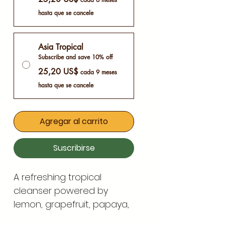
hasta que se cancele
Asia Tropical
Subscribe and save 10% off
25,20 US$
cada 9 meses
hasta que se cancele
Agregar al carrito
Suscribirse
A refreshing tropical
cleanser powered by
lemon, grapefruit, papaya,
and aloe to deeply