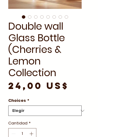
Double wall
Glass Bottle
(Cherries &
Lemon
Collection
Precio
24,00 US$
Choices
*
Cantidad
*