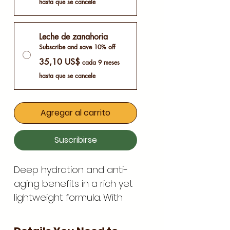
hasta que se cancele
Leche de zanahoria
Subscribe and save 10% off
35,10 US$
cada 9 meses
hasta que se cancele
Agregar al carrito
Suscribirse
Deep hydration and anti-
aging benefits in a rich yet
lightweight formula. With
Bakuchiol, a natural retinol
alternative that smooths