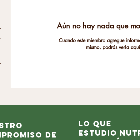
Aún no hay nada que mos
Cuando este miembro agregue informa
mismo, podrás verla aquí
Lo que
stro
estudio nut
promiso de