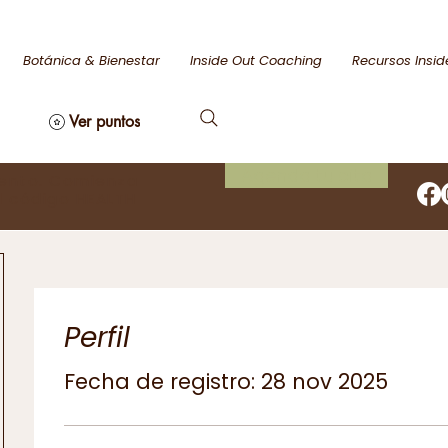
Botánica & Bienestar
Inside Out Coaching
Recursos Insid
Ver puntos
Agenda tu cita
uento. Comienza
el código HEALTH
Perfil
Fecha de registro: 28 nov 2025