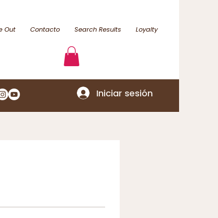
e Out
Contacto
Search Results
Loyalty
Iniciar sesión